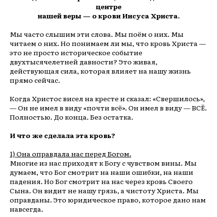
центре
нашей веры — о крови Иисуса Христа.
Мы часто слышим эти слова. Мы поём о них. Мы
читаем о них. Но понимаем ли мы, что кровь Христа —
это не просто историческое событие
двухтысячелетней давности? Это живая,
действующая сила, которая влияет на нашу жизнь
прямо сейчас.
Когда Христос висел на кресте и сказал:
«Свершилось»,
— Он не имел в виду «почти всё». Он имел в виду — ВСЁ.
Полностью. До конца. Без остатка.
И что же сделала эта кровь?
1) Она оправдала нас перед Богом.
Многие из нас приходят к Богу с чувством вины. Мы
думаем, что Бог смотрит на наши ошибки, на наши
падения. Но Бог смотрит на нас через кровь Своего
Сына. Он видит не нашу грязь, а чистоту Христа.
Мы
оправданы. Это юридическое право, которое дано нам
навсегда.