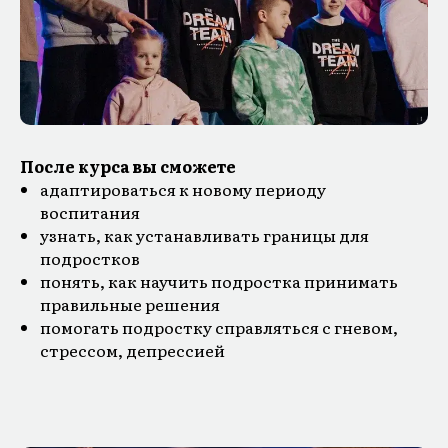
После курса вы сможете
адаптироваться к новому периоду
воспитания
узнать, как устанавливать границы для
подростков
понять, как научить подростка принимать
правильные решения
помогать подростку справляться с гневом,
стрессом, депрессией