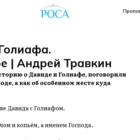
Пропо
Голиафа.
е | Андрей Травкин
сторию о Давиде и Голиафе, поговорили
оде, а как об особенном месте куда
тве Давида с Голиафом.
чом и копьём, а именем Господа.