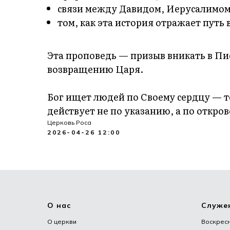
связи между Давидом, Иерусалимом
том, как эта история отражает путь
Эта проповедь — призыв вникать в Пис
возвращению Царя.
Бог ищет людей по Своему сердцу — те
действует не по указанию, а по откро
Церковь Роса
2026-04-26 12:00
О нас
Служе
О церкви
Воскрес