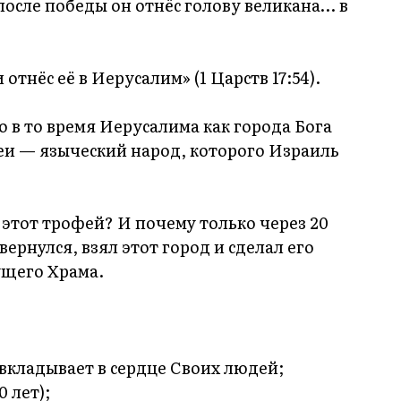
после победы он отнёс голову великана… в
тнёс её в Иерусалим» (1 Царств 17:54).
 в то время Иерусалима как города Бога
еи — языческий народ, которого Израиль
 этот трофей? И почему только через 20
вернулся, взял этот город и сделал его
ущего Храма.
 вкладывает в сердце Своих людей;
0 лет);