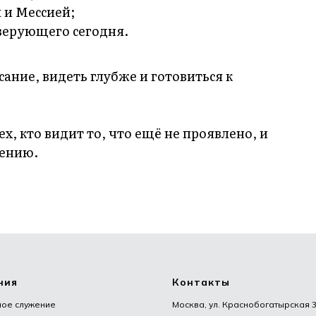
 и Мессией;
 верующего сегодня.
ание, видеть глубже и готовиться к
х, кто видит то, что ещё не проявлено, и
вению.
ния
Контакты
ное служение
Москва, ул. Краснобогатырская 38