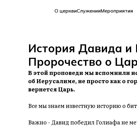
О церкви
Служения
Мероприятия
История Давида и 
Пророчество о Цар
В этой проповеди мы вспомнили и
об Иерусалиме, не просто как о гор
вернется Царь.
Все мы знаем известную историю о би
Важно - Давид победил Голиафа не ме