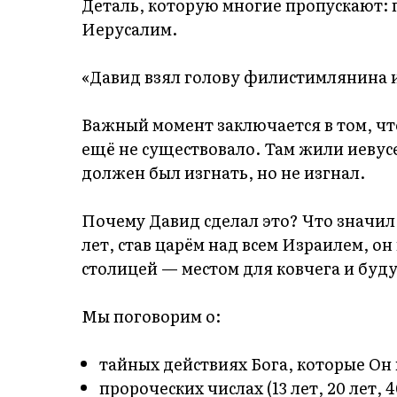
Деталь, которую многие пропускают: 
Иерусалим.
«Давид взял голову филистимлянина и о
Важный момент заключается в том, что
ещё не существовало. Там жили иевус
должен был изгнать, но не изгнал.
Почему Давид сделал это? Что значил
лет, став царём над всем Израилем, он 
столицей — местом для ковчега и буд
Мы поговорим о:
тайных действиях Бога, которые Он
пророческих числах (13 лет, 20 лет, 4